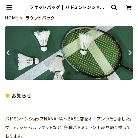
ラケットバッグ | バドミントンショップ
NANAHA～BASE店
HOME
ラケットバッグ
お知らせ
バドミントンショップNANAHA～BASE店をオープンいたしました。
ウェア、シャトル、ラケットなど、各種バドミントン用品を取り揃えて
おります。