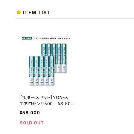
ITEM LIST
［10ダースセット］YONEX
エアロセンサ500 AS-500
バドミントン シャトル ヨ
¥58,000
ネックス
SOLD OUT