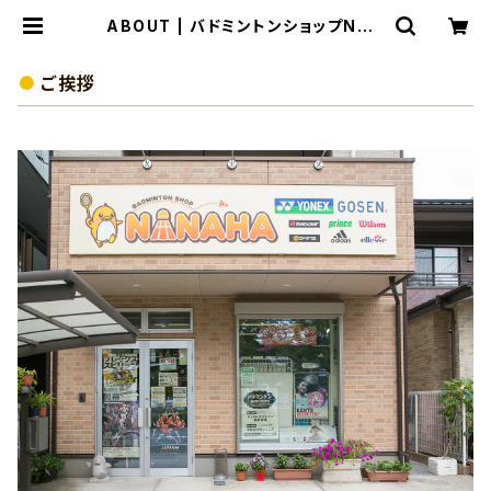
ABOUT | バドミントンショップNAN
AHA～BASE店
ご挨拶